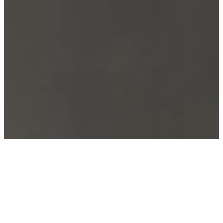
Con OverTech, ogni sfida
trova una soluzione.